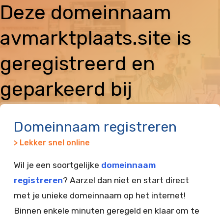
Deze domeinnaam
avmarktplaats.site is
geregistreerd en
geparkeerd bij
Vimexx
Domeinnaam registreren
> Lekker snel online
Wil je een soortgelijke
domeinnaam
registreren
? Aarzel dan niet en start direct
met je unieke domeinnaam op het internet!
Binnen enkele minuten geregeld en klaar om te